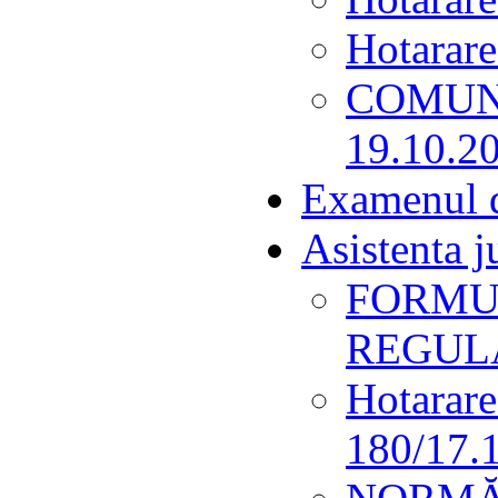
Hotarare
COMUNI
19.10.2
Examenul d
Asistenta j
FORMU
REGUL
Hotarar
180/17.