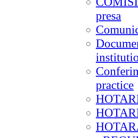
COMISI
presa
Comunic
Document
instituti
Conferin
practice
HOTARI
HOTARIR
HOTARA