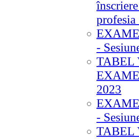
înscrier
profesia
EXAMEN
- Sesiu
TABEL
EXAMEN
2023
EXAMEN
- Sesiu
TABEL