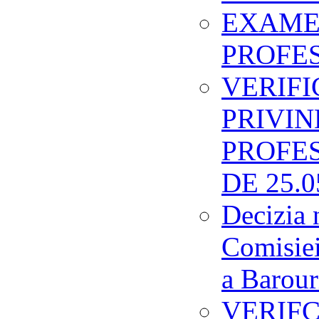
EXAME
PROFES
VERIF
PRIVIN
PROFES
DE 25.0
Decizia 
Comisiei
a Barour
VERIF