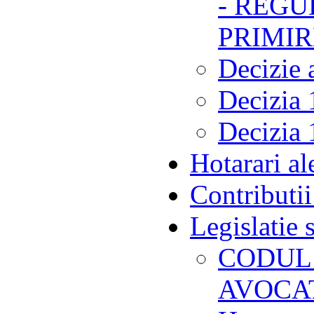
- REG
PRIMIR
Decizie
Decizia
Decizia
Hotarari al
Contributii
Legislatie 
CODUL
AVOCA