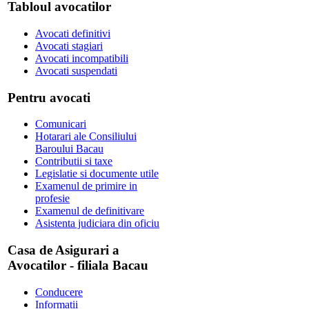
Tabloul avocatilor
Avocati definitivi
Avocati stagiari
Avocati incompatibili
Avocati suspendati
Pentru avocati
Comunicari
Hotarari ale Consiliului
Baroului Bacau
Contributii si taxe
Legislatie si documente utile
Examenul de primire in
profesie
Examenul de definitivare
Asistenta judiciara din oficiu
Casa de Asigurari a
Avocatilor - filiala Bacau
Conducere
Informatii