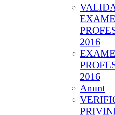
VALIDA
EXAME
PROFES
2016
EXAMEN
PROFES
2016
Anunt
VERIF
PRIVIN