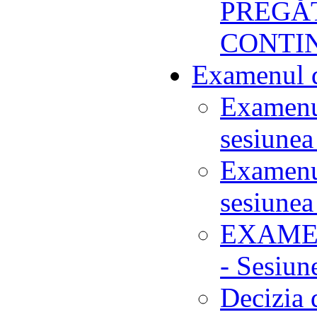
PREGĂ
CONTI
Examenul d
Examenul
sesiunea
Examenul
sesiunea
EXAMEN
- Sesi
Decizia d