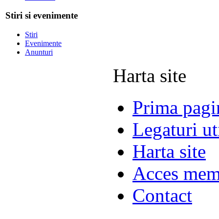
Stiri si evenimente
Stiri
Evenimente
Anunturi
Harta site
Prima pagi
Legaturi ut
Harta site
Acces mem
Contact