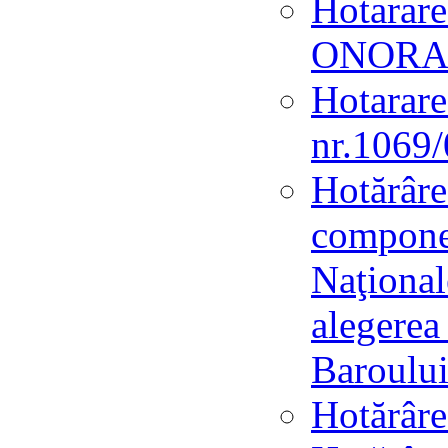
Hotarar
ONORA
Hotarar
nr.1069
Hotărâre
componen
Naţional
alegerea
Baroulu
Hotărâre