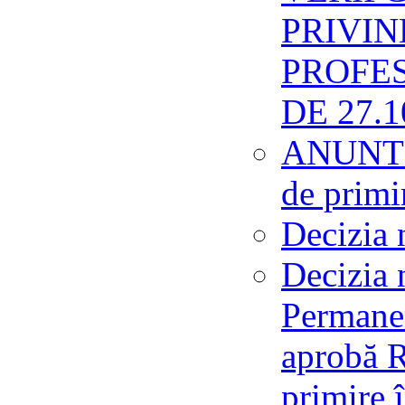
PRIVIN
PROFES
DE 27.1
ANUNT 
de primi
Decizia 
Decizia 
Permanen
aprobă 
primire 