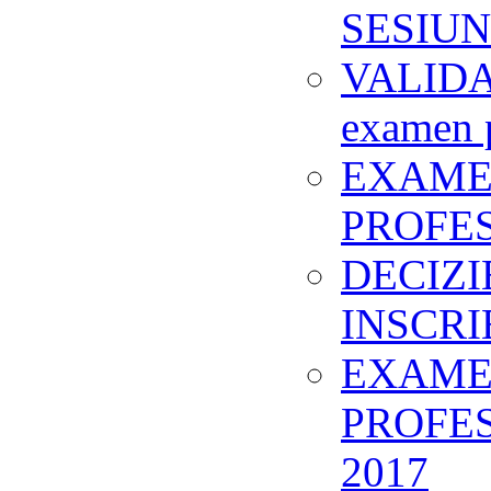
SESIUN
VALIDA
examen p
EXAMEN
PROFES
DECIZI
INSCR
EXAMEN
PROFES
2017