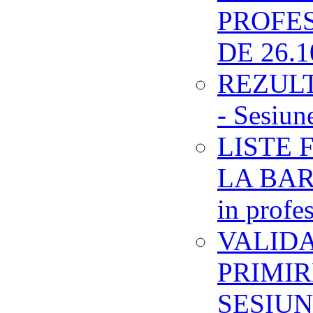
PROFES
DE 26.1
REZULTA
- Sesiun
LISTE 
LA BAR
in profe
VALID
PRIMIR
SESIUN