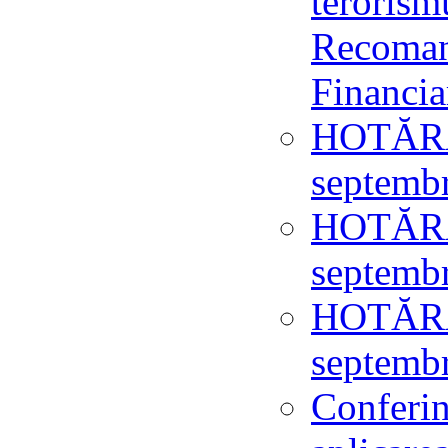
terorism
Recoman
Financia
HOTĂRÂ
septemb
HOTĂRÂ
septemb
HOTĂRÂ
septemb
Conferin