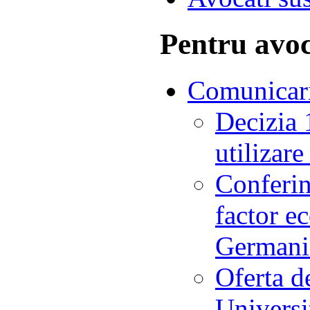
Pentru avoc
Comunicar
Decizia
utilizar
Conferin
factor e
Germani
Oferta d
Universi