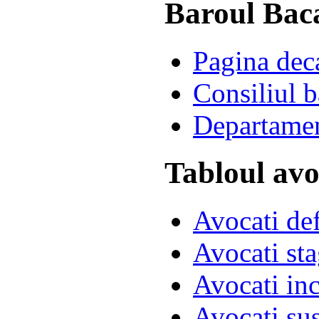
Baroul Bac
Pagina dec
Consiliul b
Departame
Tabloul avo
Avocati def
Avocati sta
Avocati in
Avocati su