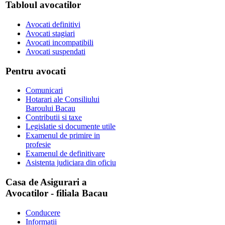
Tabloul avocatilor
Avocati definitivi
Avocati stagiari
Avocati incompatibili
Avocati suspendati
Pentru avocati
Comunicari
Hotarari ale Consiliului
Baroului Bacau
Contributii si taxe
Legislatie si documente utile
Examenul de primire in
profesie
Examenul de definitivare
Asistenta judiciara din oficiu
Casa de Asigurari a
Avocatilor - filiala Bacau
Conducere
Informatii