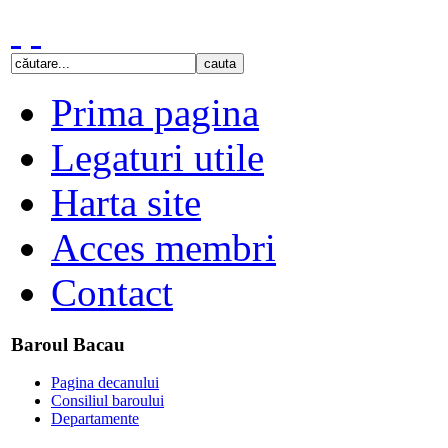
Prima pagina
Legaturi utile
Harta site
Acces membri
Contact
Baroul Bacau
Pagina decanului
Consiliul baroului
Departamente