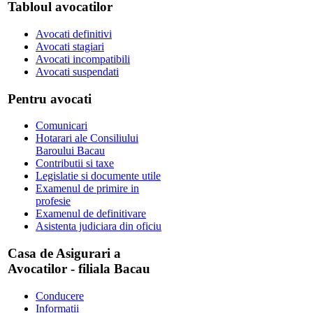
Tabloul avocatilor
Avocati definitivi
Avocati stagiari
Avocati incompatibili
Avocati suspendati
Pentru avocati
Comunicari
Hotarari ale Consiliului
Baroului Bacau
Contributii si taxe
Legislatie si documente utile
Examenul de primire in
profesie
Examenul de definitivare
Asistenta judiciara din oficiu
Casa de Asigurari a
Avocatilor - filiala Bacau
Conducere
Informatii