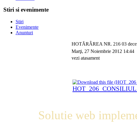
Stiri si evenimente
Stiri
Evenimente
Anunturi
HOTĂRÂREA NR. 216 03 decem
Marţi, 27 Noiembrie 2012 14:44
vezi atasament
HOT_206_CONSILIUL
Solutie web impleme