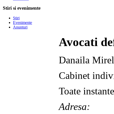
Stiri si evenimente
Stiri
Evenimente
Anunturi
Avocati def
Danaila Mire
Cabinet indiv
Toate instante
Adresa: