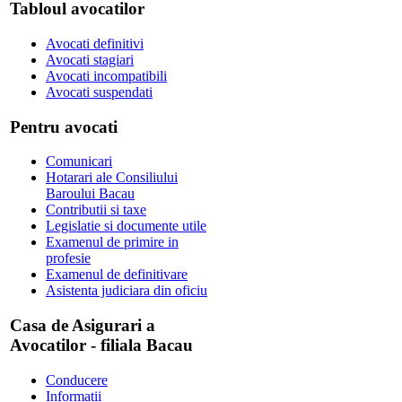
Tabloul avocatilor
Avocati definitivi
Avocati stagiari
Avocati incompatibili
Avocati suspendati
Pentru avocati
Comunicari
Hotarari ale Consiliului
Baroului Bacau
Contributii si taxe
Legislatie si documente utile
Examenul de primire in
profesie
Examenul de definitivare
Asistenta judiciara din oficiu
Casa de Asigurari a
Avocatilor - filiala Bacau
Conducere
Informatii