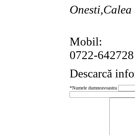
Onesti,Calea 
Mobil:
0722-642728
Descarcă info
*Numele dumneavoastra