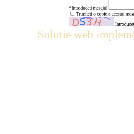
*Introduceti mesajul
Trimiteti o copie a acestui mes
Introducet
Solutie web impleme