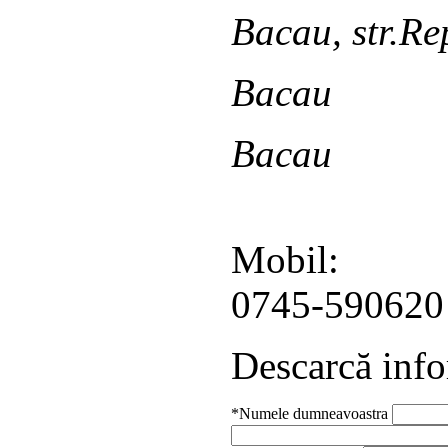
Bacau, str.Re
Bacau
Bacau
Mobil:
0745-590620
Descarcă info
*Numele dumneavoastra