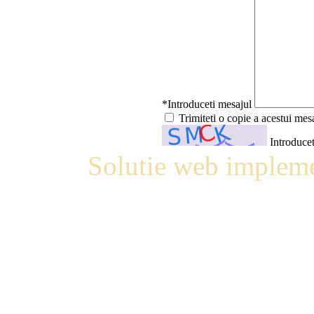
*Introduceti mesajul
Trimiteti o copie a acestui mes
Introducet
Solutie web impleme