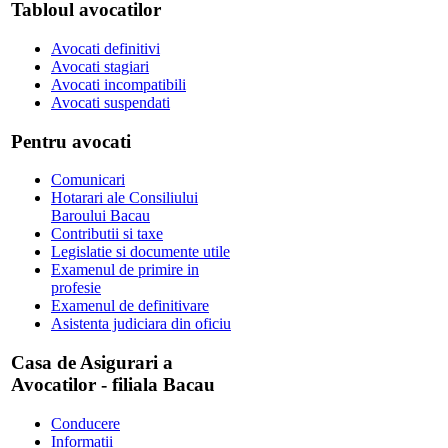
Tabloul avocatilor
Avocati definitivi
Avocati stagiari
Avocati incompatibili
Avocati suspendati
Pentru avocati
Comunicari
Hotarari ale Consiliului
Baroului Bacau
Contributii si taxe
Legislatie si documente utile
Examenul de primire in
profesie
Examenul de definitivare
Asistenta judiciara din oficiu
Casa de Asigurari a
Avocatilor - filiala Bacau
Conducere
Informatii