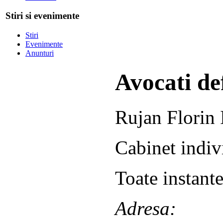
Stiri si evenimente
Stiri
Evenimente
Anunturi
Avocati def
Rujan Florin 
Cabinet indiv
Toate instante
Adresa: