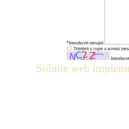
*Introduceti mesajul
Trimiteti o copie a acestui mes
Introducet
Solutie web impleme