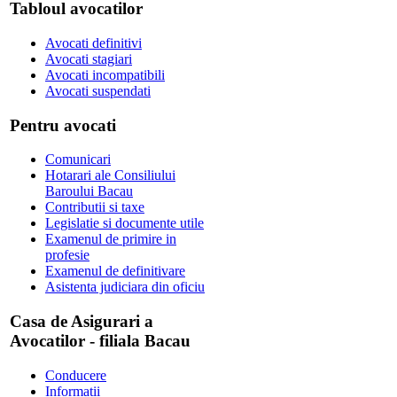
Tabloul avocatilor
Avocati definitivi
Avocati stagiari
Avocati incompatibili
Avocati suspendati
Pentru avocati
Comunicari
Hotarari ale Consiliului
Baroului Bacau
Contributii si taxe
Legislatie si documente utile
Examenul de primire in
profesie
Examenul de definitivare
Asistenta judiciara din oficiu
Casa de Asigurari a
Avocatilor - filiala Bacau
Conducere
Informatii