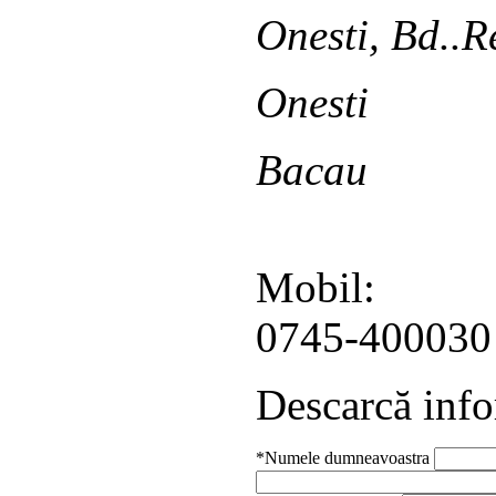
Onesti, Bd..Re
Onesti
Bacau
Mobil:
0745-400030
Descarcă info
*Numele dumneavoastra