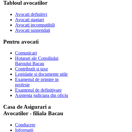
Tabloul avocatilor
Avocati definitivi
Avocati stagiari
Avocati incompatibili
Avocati suspendati
Pentru avocati
Comunicari
Hotarari ale Consiliului
Baroului Bacau
Contributii si taxe
Legislatie si documente utile
Examenul de primire in
profesie
Examenul de definitivare
Asistenta judiciara din oficiu
Casa de Asigurari a
Avocatilor - filiala Bacau
Conducere
Informatii