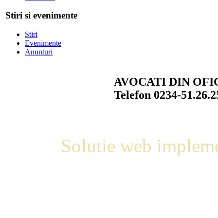
Stiri si evenimente
Stiri
Evenimente
Anunturi
AVOCATI DIN OFI
Telefon 0234-51.26.
Solutie web impleme