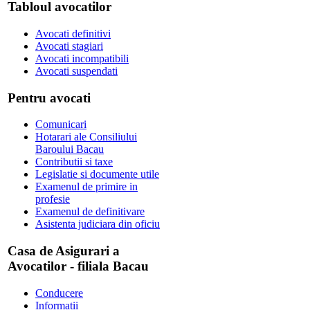
Tabloul avocatilor
Avocati definitivi
Avocati stagiari
Avocati incompatibili
Avocati suspendati
Pentru avocati
Comunicari
Hotarari ale Consiliului
Baroului Bacau
Contributii si taxe
Legislatie si documente utile
Examenul de primire in
profesie
Examenul de definitivare
Asistenta judiciara din oficiu
Casa de Asigurari a
Avocatilor - filiala Bacau
Conducere
Informatii