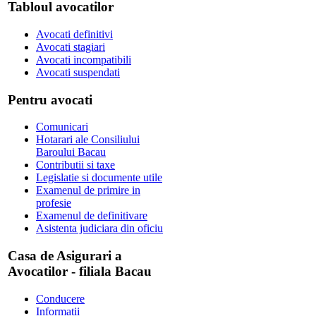
Tabloul avocatilor
Avocati definitivi
Avocati stagiari
Avocati incompatibili
Avocati suspendati
Pentru avocati
Comunicari
Hotarari ale Consiliului
Baroului Bacau
Contributii si taxe
Legislatie si documente utile
Examenul de primire in
profesie
Examenul de definitivare
Asistenta judiciara din oficiu
Casa de Asigurari a
Avocatilor - filiala Bacau
Conducere
Informatii