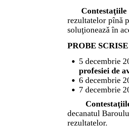
Contestaţiil
rezultatelor pînă 
soluţionează în ace
PROBE SCRISE
5 decembrie 2
profesiei de a
6 decembrie 20
7 decembrie 2
Contestaţiile l
decanatul Baroului
rezultatelor.