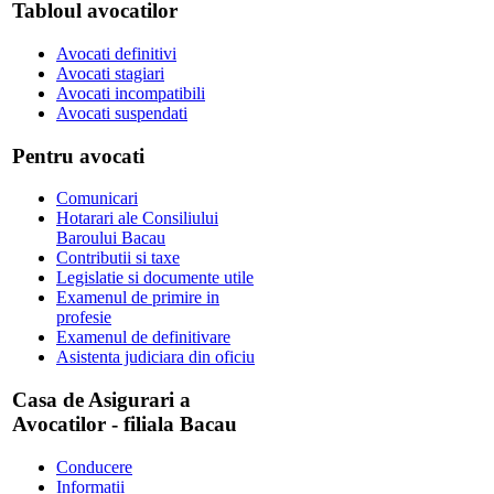
Tabloul avocatilor
Avocati definitivi
Avocati stagiari
Avocati incompatibili
Avocati suspendati
Pentru avocati
Comunicari
Hotarari ale Consiliului
Baroului Bacau
Contributii si taxe
Legislatie si documente utile
Examenul de primire in
profesie
Examenul de definitivare
Asistenta judiciara din oficiu
Casa de Asigurari a
Avocatilor - filiala Bacau
Conducere
Informatii