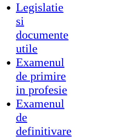
Legislatie
si
documente
utile
Examenul
de primire
in profesie
Examenul
de
definitivare