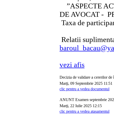
”ASPECTE ACT
DE AVOCAT - P
Taxa de participar
Relatii suplimenta
baroul_bacau@y
vezi afis
Decizia de validare a cererilor de
Marţi, 09 Septembrie 2025 11:51
clic pentru a vedea documentul
ANUNT Examen septembrie 20
Marţi, 22 Iulie 2025 12:15
clic pentru a vedea atasamentul