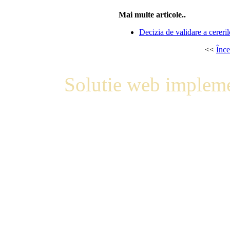
Mai multe articole..
Decizia de validare a cereril
<<
Înce
Solutie web impleme