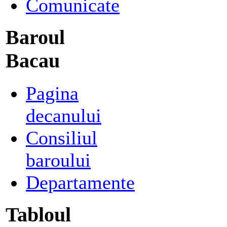
Comunicate
Baroul
Bacau
Pagina
decanului
Consiliul
baroului
Departamente
Tabloul