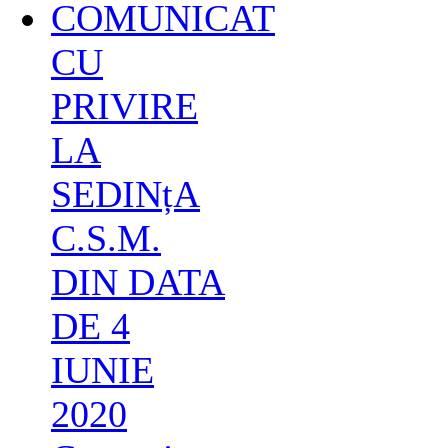
COMUNICAT
CU
PRIVIRE
LA
SEDINțA
C.S.M.
DIN DATA
DE 4
IUNIE
2020