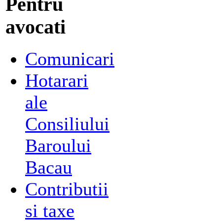
Pentru
avocati
Comunicari
Hotarari
ale
Consiliului
Baroului
Bacau
Contributii
si taxe