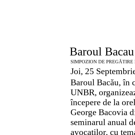
Baroul Bacau
SIMPOZION DE PREGĂTIRE P
Joi, 25 Septembri
Baroul Bacău, în 
UNBR, organizează
începere de la ore
George Bacovia di
seminarul anual de
avocaților, cu tem