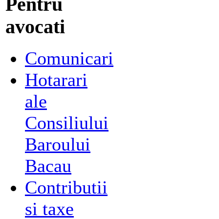
Pentru
avocati
Comunicari
Hotarari
ale
Consiliului
Baroului
Bacau
Contributii
si taxe