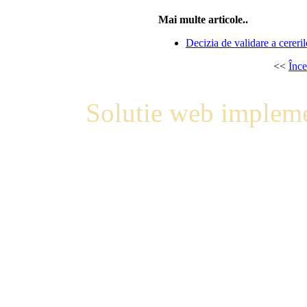
Mai multe articole..
Decizia de validare a cereril
<<
Înce
Solutie web impleme