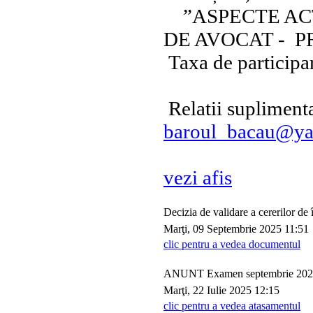
”ASPECTE ACT
DE AVOCAT - P
Taxa de participar
Relatii suplimenta
baroul_bacau@y
vezi afis
Decizia de validare a cererilor de
Marţi, 09 Septembrie 2025 11:51
clic pentru a vedea documentul
ANUNT Examen septembrie 20
Marţi, 22 Iulie 2025 12:15
clic pentru a vedea atasamentul