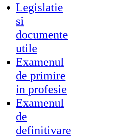
Legislatie
si
documente
utile
Examenul
de primire
in profesie
Examenul
de
definitivare