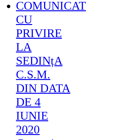
COMUNICAT
CU
PRIVIRE
LA
SEDINțA
C.S.M.
DIN DATA
DE 4
IUNIE
2020