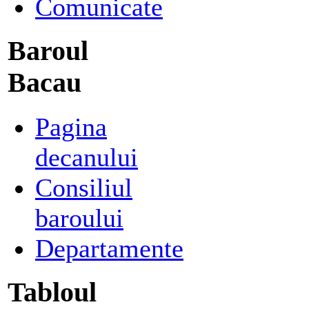
Comunicate
Baroul
Bacau
Pagina
decanului
Consiliul
baroului
Departamente
Tabloul