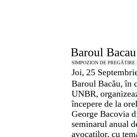
Baroul Bacau
SIMPOZION DE PREGĂTIRE P
Joi, 25 Septembri
Baroul Bacău, în 
UNBR, organizează
începere de la ore
George Bacovia di
seminarul anual de
avocaților, cu tem